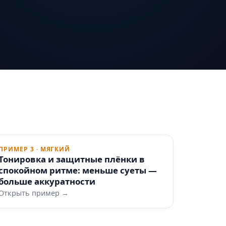
ПРИМЕР 3 · МЯГКИЙ
Тонировка и защитные плёнки в
спокойном ритме: меньше суеты —
больше аккуратности
Открыть пример →