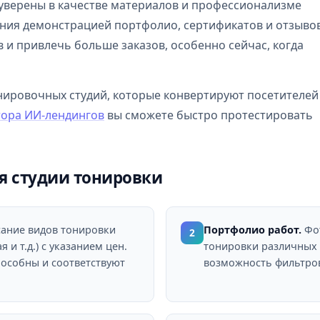
уверены в качестве материалов и профессионализме
ния демонстрацией портфолио, сертификатов и отзывов
 и привлечь больше заказов, особенно сейчас, когда
нировочных студий, которые конвертируют посетителей
тора ИИ-лендингов
вы сможете быстро протестировать
я студии тонировки
ание видов тонировки
Портфолио работ.
Фот
2
 и т.д.) с указанием цен.
тонировки различных 
пособны и соответствуют
возможность фильтров