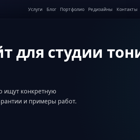
Услуги
Блог
Портфолио
Редизайны
Контакты
йт для студии то
о ищут конкретную
арантии и примеры работ.