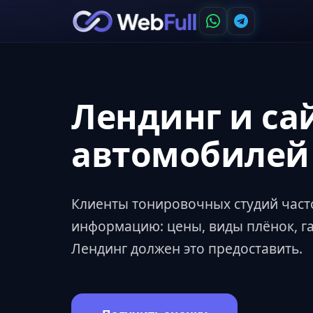
Лендинг и са
автомобилей
Клиенты тонировочных студий част
информацию: цены, виды плёнок, г
Лендинг должен это предоставить.