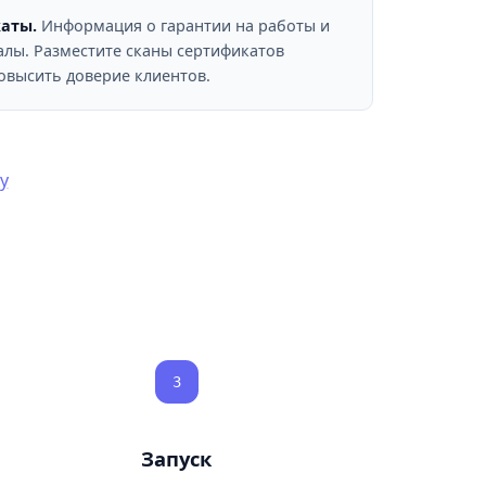
аты.
Информация о гарантии на работы и
лы. Разместите сканы сертификатов
овысить доверие клиентов.
у
3
Запуск