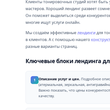
Клиенты тонировочных студий хотят быть 
мастеров. Хороший лендинг развеет сомне
Он поможет выделиться среди конкурентов
многие ищут услуги онлайн.
Мы создаём эффективные
лендинги
для то
в клиентов. А с помощью нашего
конструк
разные варианты страниц.
Ключевые блоки лендинга дл
Описание услуг и цен.
Подробное опис
1
(атермальная, зеркальная, антигравийная
Важно показать, что цены конкурентос
качеству.