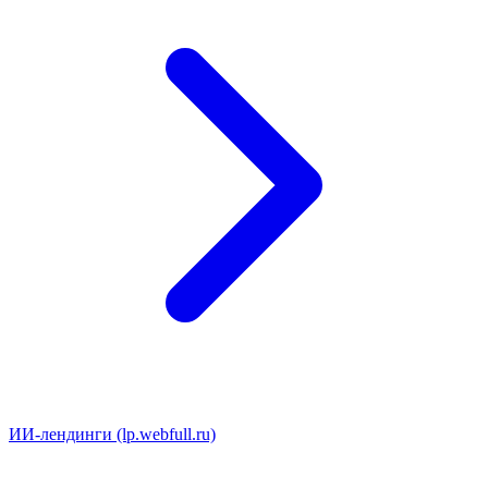
ИИ-лендинги (lp.webfull.ru)