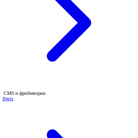
CMS и фреймворки
Bitrix