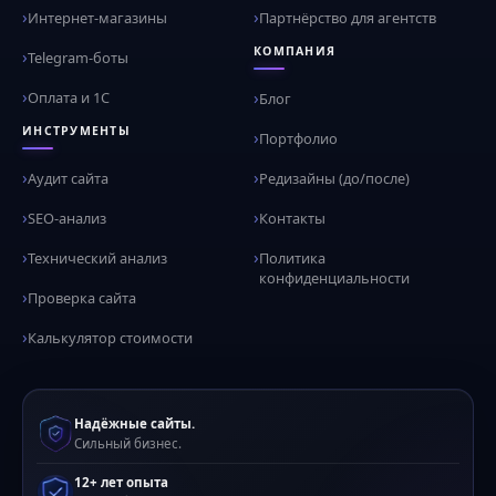
Интернет-магазины
Партнёрство для агентств
КОМПАНИЯ
Telegram-боты
Оплата и 1С
Блог
ИНСТРУМЕНТЫ
Портфолио
Аудит сайта
Редизайны (до/после)
SEO-анализ
Контакты
Технический анализ
Политика
конфиденциальности
Проверка сайта
Калькулятор стоимости
Надёжные сайты.
Сильный бизнес.
12+ лет опыта