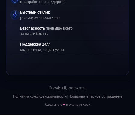
в разработке и поддержке
Быстрый отклик
реагируем оперативно
Безопасность
превыше всего
защита и бэкапы
Поддержка 24/7
мы на связи, когда нужно
© WebFull, 2012–2026
Политика конфиденциальности
|
Пользовательское соглашение
Сделано с
♥
и экспертизой