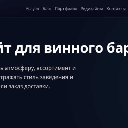
Услуги
Блог
Портфолио
Редизайны
Контакты
йт для винного ба
ь атмосферу, ассортимент и
тражать стиль заведения и
и заказ доставки.