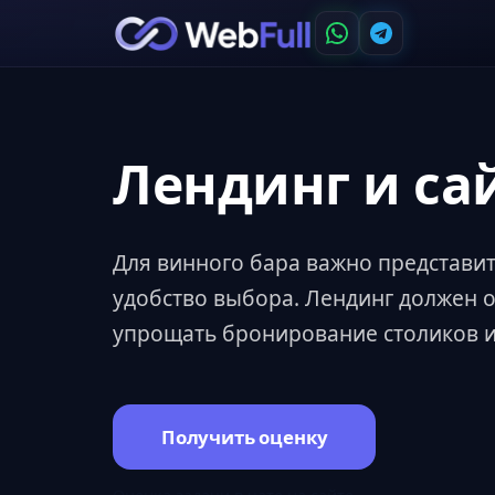
Лендинг и са
Для винного бара важно представит
удобство выбора. Лендинг должен о
упрощать бронирование столиков ил
Получить оценку