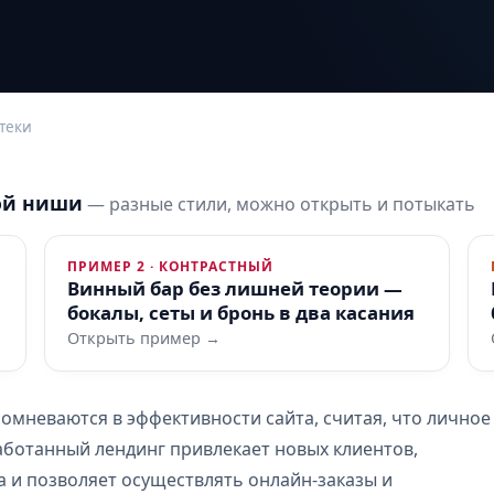
теки
ой ниши
— разные стили, можно открыть и потыкать
ПРИМЕР 2 · КОНТРАСТНЫЙ
Винный бар без лишней теории —
бокалы, сеты и бронь в два касания
Открыть пример →
омневаются в эффективности сайта, считая, что личное
ботанный лендинг привлекает новых клиентов,
 и позволяет осуществлять онлайн-заказы и