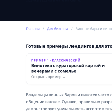
Оценка задачи в чате на сайте.
Главная
/
Для бизнеса
/
Винные бары и вино
Готовые примеры лендингов для эт
ПРИМЕР 1 · КЛАССИЧЕСКИЙ
Винотека с кураторской картой и
вечерами с сомелье
Открыть пример →
Владельцы винных баров и винотек часто с
общение важнее. Однако, правильно разра
демонстрирует уникальность ассортимента