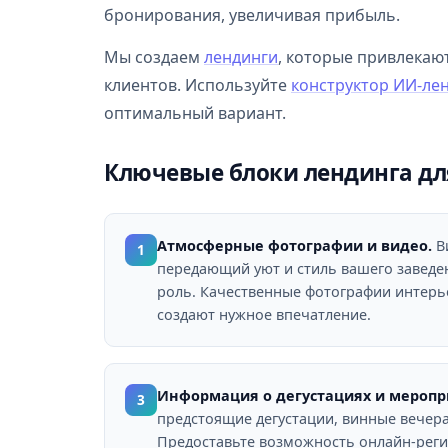
бронирования, увеличивая прибыль.
Мы создаем
лендинги
, которые привлекаю
клиентов. Используйте
конструктор ИИ-ле
оптимальный вариант.
Ключевые блоки лендинга дл
Атмосферные фотографии и видео.
В
1
передающий уют и стиль вашего заведе
роль. Качественные фотографии интерь
создают нужное впечатление.
Информация о дегустациях и меропр
3
предстоящие дегустации, винные вечера
Предоставьте возможность онлайн-реги