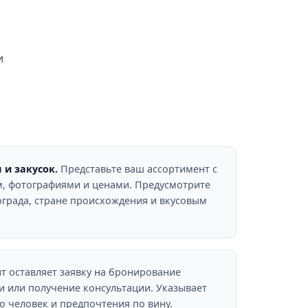
и
 и закусок.
Представьте ваш ассортимент с
, фотографиями и ценами. Предусмотрите
ограда, стране происхождения и вкусовым
т оставляет заявку на бронирование
ки или получение консультации. Указывает
во человек и предпочтения по вину.