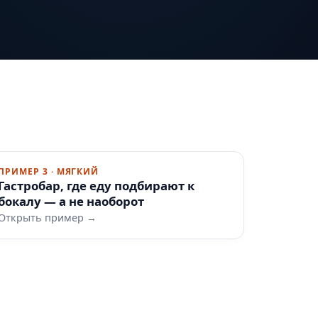
ПРИМЕР 3 · МЯГКИЙ
Гастробар, где еду подбирают к
бокалу — а не наоборот
Открыть пример →