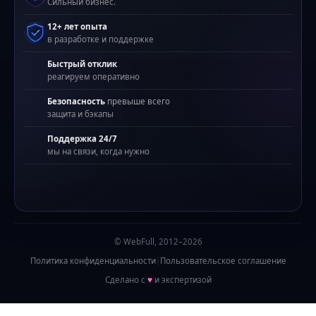
Сильный бизнес.
12+ лет опыта
в разработке и поддержке
Быстрый отклик
реагируем оперативно
Безопасность
превыше всего
защита и бэкапы
Поддержка 24/7
мы на связи, когда нужно
© WebFull, 2012–2026
Политика конфиденциальности
|
Пользовательское соглашение
Сделано с
♥
и экспертизой