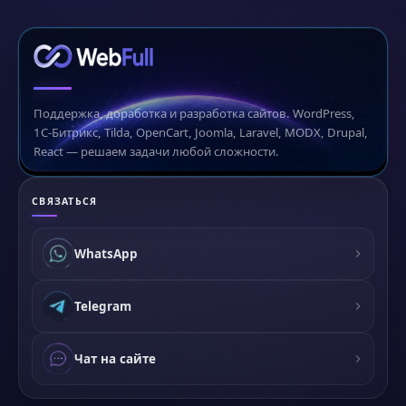
Поддержка, доработка и разработка сайтов. WordPress,
1С-Битрикс, Tilda, OpenCart, Joomla, Laravel, MODX, Drupal,
React — решаем задачи любой сложности.
СВЯЗАТЬСЯ
WhatsApp
Telegram
Чат на сайте