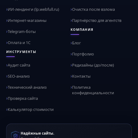
ИИ-лендинги (lp.webfull.ru)
Очистка после взлома
Интернет-магазины
Партнёрство для агентств
КОМПАНИЯ
Telegram-боты
Оплата и 1С
Блог
ИНСТРУМЕНТЫ
Портфолио
Аудит сайта
Редизайны (до/после)
SEO-анализ
Контакты
Технический анализ
Политика
конфиденциальности
Проверка сайта
Калькулятор стоимости
Надёжные сайты.