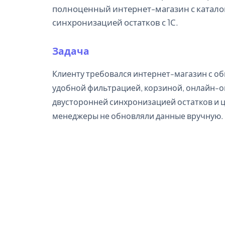
полноценный интернет-магазин с катало
синхронизацией остатков с 1С.
Задача
Клиенту требовался интернет-магазин с о
удобной фильтрацией, корзиной, онлайн-о
двусторонней синхронизацией остатков и ц
менеджеры не обновляли данные вручную.