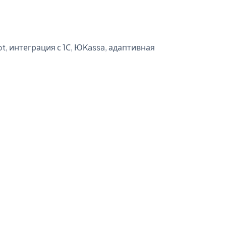
pt, интеграция с 1С, ЮKassa, адаптивная