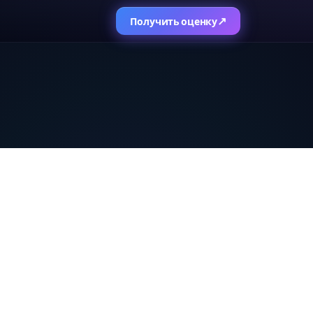
↗
Получить оценку