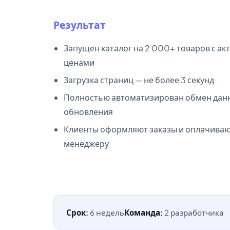
Результат
Запущен каталог на 2 000+ товаров с ак
ценами
Загрузка страниц — не более 3 секунд
Полностью автоматизирован обмен данн
обновления
Клиенты оформляют заказы и оплачиваю
менеджеру
Срок:
6 недель
Команда:
2 разработчика