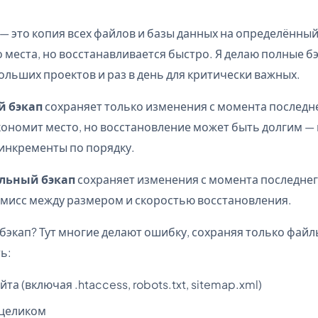
— это копия всех файлов и базы данных на определённы
 места, но восстанавливается быстро. Я делаю полные бэ
ольших проектов и раз в день для критически важных.
 бэкап
сохраняет только изменения с момента последн
кономит место, но восстановление может быть долгим —
инкременты по порядку.
льный бэкап
сохраняет изменения с момента последне
мисс между размером и скоростью восстановления.
 бэкап? Тут многие делают ошибку, сохраняя только файлы
ь:
йта (включая .htaccess, robots.txt, sitemap.xml)
 целиком