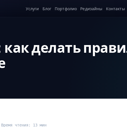
Услуги
Блог
Портфолио
Редизайны
Контакты
 как делать прави
е
 Время чтения: 13 мин