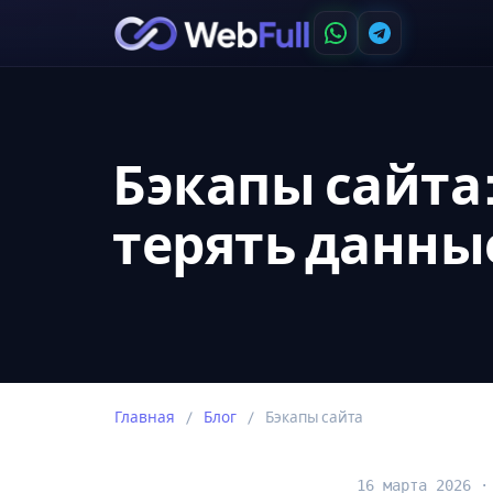
Бэкапы сайта:
терять данны
Главная
/
Блог
/
Бэкапы сайта
16 марта 2026 ·