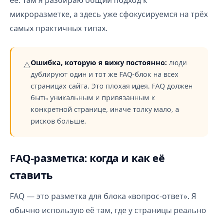
её. Там я разбираю общий подход к
микроразметке, а здесь уже сфокусируемся на трёх
самых практичных типах.
Ошибка, которую я вижу постоянно:
люди
⚠️
дублируют один и тот же FAQ-блок на всех
страницах сайта. Это плохая идея. FAQ должен
быть уникальным и привязанным к
конкретной странице, иначе толку мало, а
рисков больше.
FAQ-разметка: когда и как её
ставить
FAQ — это разметка для блока «вопрос-ответ». Я
обычно использую её там, где у страницы реально