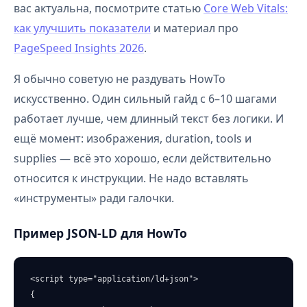
вас актуальна, посмотрите статью
Core Web Vitals:
как улучшить показатели
и материал про
PageSpeed Insights 2026
.
Я обычно советую не раздувать HowTo
искусственно. Один сильный гайд с 6–10 шагами
работает лучше, чем длинный текст без логики. И
ещё момент: изображения, duration, tools и
supplies — всё это хорошо, если действительно
относится к инструкции. Не надо вставлять
«инструменты» ради галочки.
Пример JSON-LD для HowTo
<script type="application/ld+json">

{
