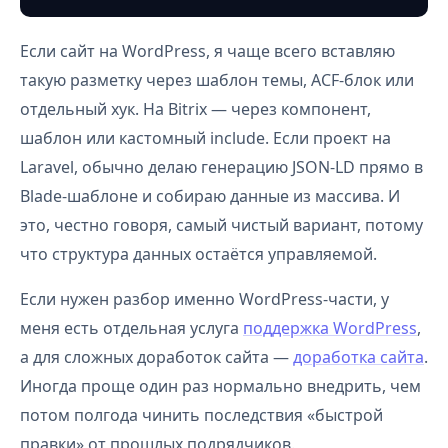
Если сайт на WordPress, я чаще всего вставляю
такую разметку через шаблон темы, ACF-блок или
отдельный хук. На Bitrix — через компонент,
шаблон или кастомный include. Если проект на
Laravel, обычно делаю генерацию JSON-LD прямо в
Blade-шаблоне и собираю данные из массива. И
это, честно говоря, самый чистый вариант, потому
что структура данных остаётся управляемой.
Если нужен разбор именно WordPress-части, у
меня есть отдельная услуга
поддержка WordPress
,
а для сложных доработок сайта —
доработка сайта
.
Иногда проще один раз нормально внедрить, чем
потом полгода чинить последствия «быстрой
правки» от прошлых подрядчиков.