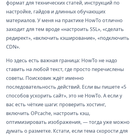
формат для технических статей, инструкций по
настройке, гайдов и длинных обучающих
материалов. У меня на практике HowTo отлично
заходит для тем вроде «настроить SSL», «сделать
редирект», «включить кэширование», «подключить
CDN».
Но здесь есть важная граница: HowTo не надо
ставить на любой текст, где просто перечислены
советы. Поисковик ждёт именно
последовательность действий. Если вы пишете «5
способов ускорить сайт», это не HowTo. А если у
вас есть чёткие шаги: проверить хостинг,
включить OPcache, настроить кэш,
оптимизировать изображения, — тогда уже можно
думать о разметке. Кстати, если тема скорости для