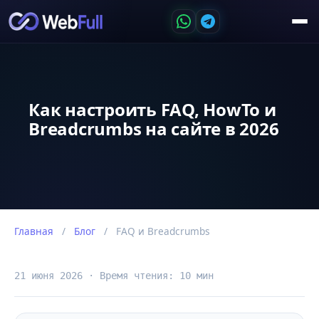
Как настроить FAQ, HowTo и
Breadcrumbs на сайте в 2026
Главная
/
Блог
/
FAQ и Breadcrumbs
21 июня 2026 · Время чтения: 10 мин