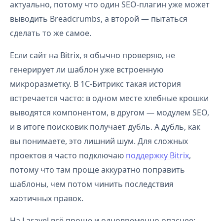
актуально, потому что один SEO-плагин уже может
выводить Breadcrumbs, а второй — пытаться
сделать то же самое.
Если сайт на Bitrix, я обычно проверяю, не
генерирует ли шаблон уже встроенную
микроразметку. В 1С-Битрикс такая история
встречается часто: в одном месте хлебные крошки
выводятся компонентом, в другом — модулем SEO,
и в итоге поисковик получает дубль. А дубль, как
вы понимаете, это лишний шум. Для сложных
проектов я часто подключаю
поддержку Bitrix
,
потому что там проще аккуратно поправить
шаблоны, чем потом чинить последствия
хаотичных правок.
На Laravel всё проще и одновременно опаснее: