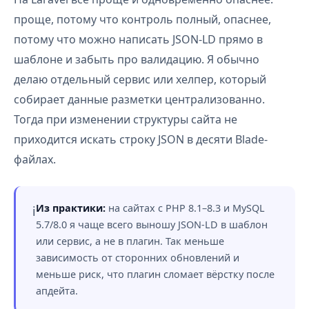
проще, потому что контроль полный, опаснее,
потому что можно написать JSON-LD прямо в
шаблоне и забыть про валидацию. Я обычно
делаю отдельный сервис или хелпер, который
собирает данные разметки централизованно.
Тогда при изменении структуры сайта не
приходится искать строку JSON в десяти Blade-
файлах.
Из практики:
на сайтах с PHP 8.1–8.3 и MySQL
ℹ️
5.7/8.0 я чаще всего выношу JSON-LD в шаблон
или сервис, а не в плагин. Так меньше
зависимость от сторонних обновлений и
меньше риск, что плагин сломает вёрстку после
апдейта.