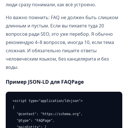
люди сразу понимали, как всё устроено.
Но важно помнить: FAQ не должен быть слишком
длинным и пустым. Если вы пихаете туда 20
вопросов ради SEO, это уже перебор. Я обычно
рекомендую 4–8 вопросов, иногда 10, если тема
сложная. И обязательно пишите ответы
человеческим языком, без канцелярита и без
воды.
Пример JSON-LD для FAQPage
<script type="application/ld+json">

{

  "@context": "https://schema.org",

  "@type": "FAQPage",

  "mainEntity": [
