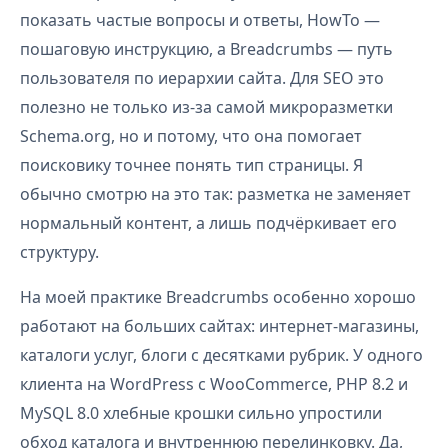
показать частые вопросы и ответы, HowTo —
пошаговую инструкцию, а Breadcrumbs — путь
пользователя по иерархии сайта. Для SEO это
полезно не только из-за самой микроразметки
Schema.org, но и потому, что она помогает
поисковику точнее понять тип страницы. Я
обычно смотрю на это так: разметка не заменяет
нормальный контент, а лишь подчёркивает его
структуру.
На моей практике Breadcrumbs особенно хорошо
работают на больших сайтах: интернет-магазины,
каталоги услуг, блоги с десятками рубрик. У одного
клиента на WordPress с WooCommerce, PHP 8.2 и
MySQL 8.0 хлебные крошки сильно упростили
обход каталога и внутреннюю перелинковку. Да,