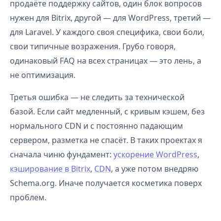
продаёте поддержку сайтов, один блок вопросов
нужен для Bitrix, другой — для WordPress, третий —
для Laravel. У каждого своя специфика, свои боли,
свои типичные возражения. Грубо говоря,
одинаковый FAQ на всех страницах — это лень, а
не оптимизация.
Третья ошибка — не следить за технической
базой. Если сайт медленный, с кривым кэшем, без
нормального CDN и с постоянно падающим
сервером, разметка не спасёт. В таких проектах я
сначала чиню фундамент:
ускорение WordPress
,
кэширование в Bitrix
,
CDN
, а уже потом внедряю
Schema.org. Иначе получается косметика поверх
проблем.