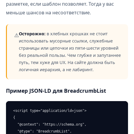
разметке, если шаблон позволяет. Тогда у вас
меньше шансов на несоответствие.
Осторожно:
в хлебных крошках не стоит
⚠️
использовать мусорные ссылки, служебные
страницы или цепочки из пяти-шести уровней
без реальной пользы. Чем глубже и запутаннее
путь, тем хуже для UX. На сайте должна быть
логичная иерархия, а не лабиринт.
Пример JSON-LD для BreadcrumbList
<script type="application/ld+json">

{

  "@context": "https://schema.org",

  "@type": "BreadcrumbList",
