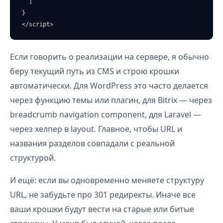
  ]

}

</script>
Если говорить о реализации на сервере, я обычно
беру текущий путь из CMS и строю крошки
автоматически. Для WordPress это часто делается
через функцию темы или плагин, для Bitrix — через
breadcrumb navigation component, для Laravel —
через хелпер в layout. Главное, чтобы URL и
названия разделов совпадали с реальной
структурой.
И ещё: если вы одновременно меняете структуру
URL, не забудьте про 301 редиректы. Иначе все
ваши крошки будут вести на старые или битые