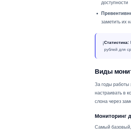
доступности
Превентивн
заметить их 
Статистика:
ℹ️
рублей для с
Виды монит
За годы работы 
настраивать в к
слона через зам
Мониторинг д
Самый базовый, 