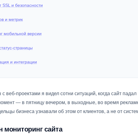
 SSL и безопасности
ов и метрик
г мобильной версии
статус-страницы
ация и интеграции
ы с веб-проектами я видел сотни ситуаций, когда сайт падал
омент — в пятницу вечером, в выходные, во время реклам
ельцы бизнеса узнавали об этом от клиентов, а не от систе
н мониторинг сайта