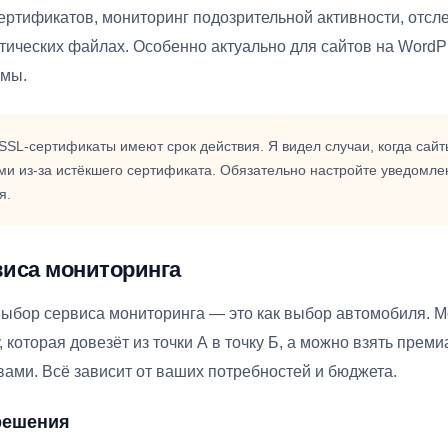
ертификатов, мониторинг подозрительной активности, отс
тических файлах. Особенно актуально для сайтов на WordPr
омы.
SSL-сертификаты имеют срок действия. Я видел случаи, когда сайт
и из-за истёкшего сертификата. Обязательно настройте уведомле
я.
иса мониторинга
выбор сервиса мониторинга — это как выбор автомобиля. М
 которая довезёт из точки А в точку Б, а можно взять прем
вами. Всё зависит от ваших потребностей и бюджета.
решения