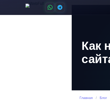
Как 
сайт
Главная
/
Блог