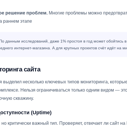
ое решение проблем.
Многие проблемы можно предотврат
на раннем этапе
По данным исследований, даже 1% простоя в год может обойтись в
реднего интернет-магазина. А для крупных проектов счёт идёт на м
оринга сайта
я выделил несколько ключевых типов мониторинга, которы
омплексе. Нельзя ограничиваться только одним видом — это
очную скважину.
оступности (Uptime)
но критически важный тип. Проверяет, отвечает ли сайт н