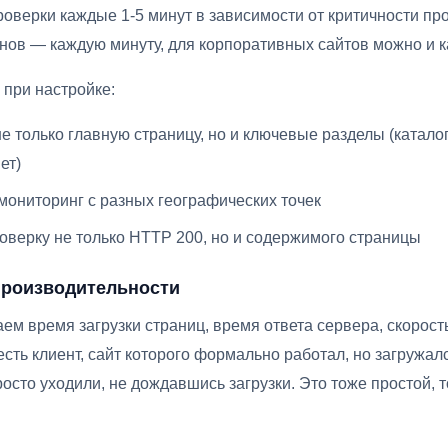
оверки каждые 1-5 минут в зависимости от критичности про
нов — каждую минуту, для корпоративных сайтов можно и к
при настройке:
 только главную страницу, но и ключевые разделы (каталог,
ет)
мониторинг с разных географических точек
оверку не только HTTP 200, но и содержимого страницы
производительности
ем время загрузки страниц, время ответа сервера, скорост
есть клиент, сайт которого формально работал, но загружалс
осто уходили, не дождавшись загрузки. Это тоже простой, 