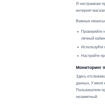
Я настраиваю пр
интернет-магази
Важные нюансы 
Проверяйте не
личный кабин
Используйте 
Настройте пр
Мониторинг 
Здесь отслежива
данных. У меня 
Пользователи пр
незаметный.