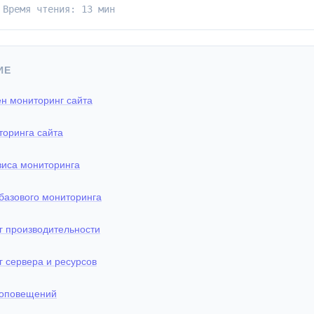
 Время чтения: 13 мин
ИЕ
н мониторинг сайта
оринга сайта
виса мониторинга
базового мониторинга
г производительности
 сервера и ресурсов
 оповещений