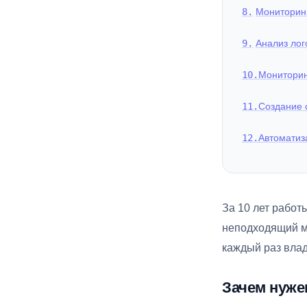
Мониторинг
Анализ лог
Мониторин
Создание 
Автоматиз
За 10 лет работ
неподходящий м
каждый раз влад
Зачем нуже