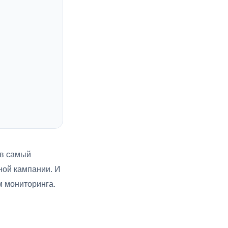
 в самый
ной кампании. И
м мониторинга.