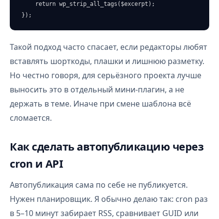
    return wp_strip_all_tags($excerpt);

});
Такой подход часто спасает, если редакторы любят
вставлять шорткоды, плашки и лишнюю разметку.
Но честно говоря, для серьёзного проекта лучше
выносить это в отдельный мини-плагин, а не
держать в теме. Иначе при смене шаблона всё
сломается.
Как сделать автопубликацию через
cron и API
Автопубликация сама по себе не публикуется.
Нужен планировщик. Я обычно делаю так: cron раз
в 5–10 минут забирает RSS, сравнивает GUID или