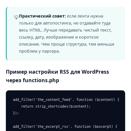
Практический совет:
если лента нужна
💡
только для автопостинга, не отдавайте туда
весь HTML. Лучше передавать чистый текст,
ссылку, дату, изображение и короткое
описание. Чем проще структура, тем меньше
проблем у парсера.
Пример настройки RSS для WordPress
через functions.php
add_filter('the_content_feed', function ($content) {

    return strip_shortcodes($content);

});

add_filter('the_excerpt_rss', function ($excerpt) {
