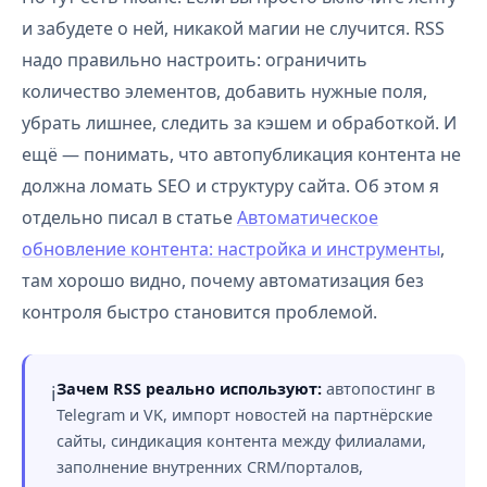
и забудете о ней, никакой магии не случится. RSS
надо правильно настроить: ограничить
количество элементов, добавить нужные поля,
убрать лишнее, следить за кэшем и обработкой. И
ещё — понимать, что автопубликация контента не
должна ломать SEO и структуру сайта. Об этом я
отдельно писал в статье
Автоматическое
обновление контента: настройка и инструменты
,
там хорошо видно, почему автоматизация без
контроля быстро становится проблемой.
Зачем RSS реально используют:
автопостинг в
ℹ️
Telegram и VK, импорт новостей на партнёрские
сайты, синдикация контента между филиалами,
заполнение внутренних CRM/порталов,