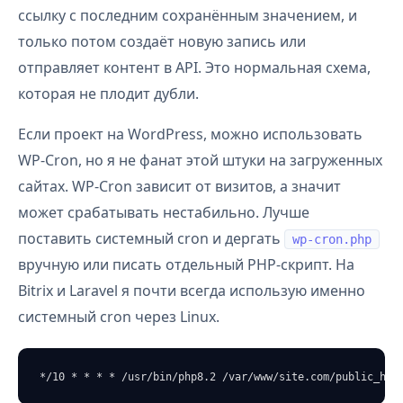
ссылку с последним сохранённым значением, и
только потом создаёт новую запись или
отправляет контент в API. Это нормальная схема,
которая не плодит дубли.
Если проект на WordPress, можно использовать
WP-Cron, но я не фанат этой штуки на загруженных
сайтах. WP-Cron зависит от визитов, а значит
может срабатывать нестабильно. Лучше
поставить системный cron и дергать
wp-cron.php
вручную или писать отдельный PHP-скрипт. На
Bitrix и Laravel я почти всегда использую именно
системный cron через Linux.
*/10 * * * * /usr/bin/php8.2 /var/www/site.com/public_htm