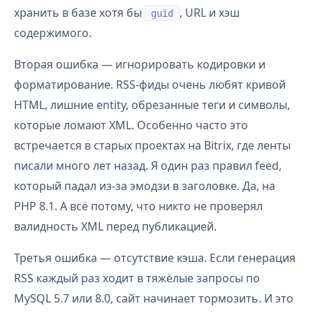
хранить в базе хотя бы
, URL и хэш
guid
содержимого.
Вторая ошибка — игнорировать кодировки и
форматирование. RSS-фиды очень любят кривой
HTML, лишние entity, обрезанные теги и символы,
которые ломают XML. Особенно часто это
встречается в старых проектах на Bitrix, где ленты
писали много лет назад. Я один раз правил feed,
который падал из-за эмодзи в заголовке. Да, на
PHP 8.1. А всё потому, что никто не проверял
валидность XML перед публикацией.
Третья ошибка — отсутствие кэша. Если генерация
RSS каждый раз ходит в тяжёлые запросы по
MySQL 5.7 или 8.0, сайт начинает тормозить. И это