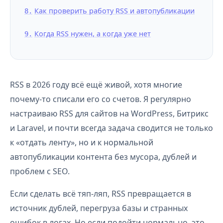
Как проверить работу RSS и автопубликации
Когда RSS нужен, а когда уже нет
RSS в 2026 году всё ещё живой, хотя многие
почему-то списали его со счетов. Я регулярно
настраиваю RSS для сайтов на WordPress, Битрикс
и Laravel, и почти всегда задача сводится не только
к «отдать ленту», но и к нормальной
автопубликации контента без мусора, дублей и
проблем с SEO.
Если сделать всё тяп-ляп, RSS превращается в
источник дублей, перегруза базы и странных
ошибок в логах. Но если подойти нормально, это