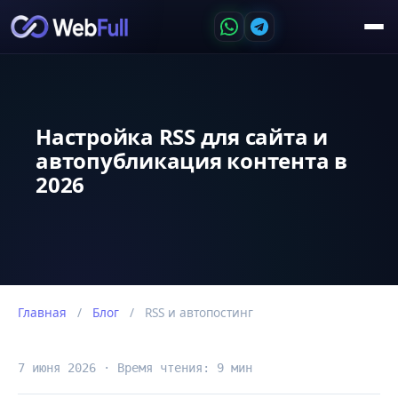
Настройка RSS для сайта и
автопубликация контента в
2026
Главная
/
Блог
/
RSS и автопостинг
7 июня 2026 · Время чтения: 9 мин