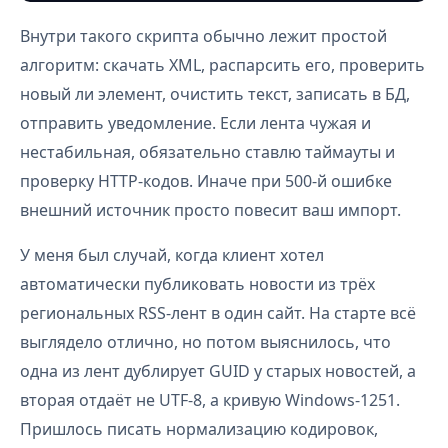
Внутри такого скрипта обычно лежит простой
алгоритм: скачать XML, распарсить его, проверить
новый ли элемент, очистить текст, записать в БД,
отправить уведомление. Если лента чужая и
нестабильная, обязательно ставлю таймауты и
проверку HTTP-кодов. Иначе при 500-й ошибке
внешний источник просто повесит ваш импорт.
У меня был случай, когда клиент хотел
автоматически публиковать новости из трёх
региональных RSS-лент в один сайт. На старте всё
выглядело отлично, но потом выяснилось, что
одна из лент дублирует GUID у старых новостей, а
вторая отдаёт не UTF-8, а кривую Windows-1251.
Пришлось писать нормализацию кодировок,