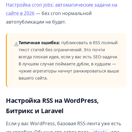
Настройка cron jobs: автоматические задачи на
сайте в 2026
— без cron нормальной
автопубликации не будет.
Типичная ошибка:
публиковать в RSS полный
⚠️
текст статей без ограничений. Это почти
всегда плохая идея, если у вас есть SEO-задачи.
В лучшем случае поймаете дубли, в худшем —
чужие агрегаторы начнут ранжироваться выше
вашего сайта.
Настройка RSS на WordPress,
Битрикс и Laravel
Если у вас WordPress, базовая RSS-лента уже есть