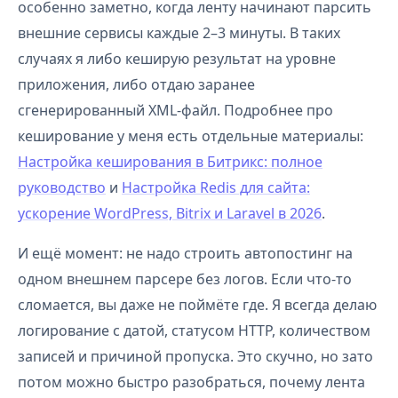
особенно заметно, когда ленту начинают парсить
внешние сервисы каждые 2–3 минуты. В таких
случаях я либо кеширую результат на уровне
приложения, либо отдаю заранее
сгенерированный XML-файл. Подробнее про
кеширование у меня есть отдельные материалы:
Настройка кеширования в Битрикс: полное
руководство
и
Настройка Redis для сайта:
ускорение WordPress, Bitrix и Laravel в 2026
.
И ещё момент: не надо строить автопостинг на
одном внешнем парсере без логов. Если что-то
сломается, вы даже не поймёте где. Я всегда делаю
логирование с датой, статусом HTTP, количеством
записей и причиной пропуска. Это скучно, но зато
потом можно быстро разобраться, почему лента