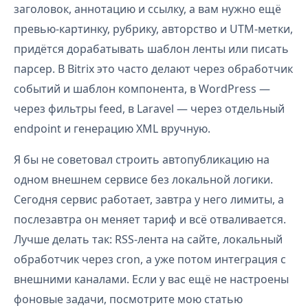
заголовок, аннотацию и ссылку, а вам нужно ещё
превью-картинку, рубрику, авторство и UTM-метки,
придётся дорабатывать шаблон ленты или писать
парсер. В Bitrix это часто делают через обработчик
событий и шаблон компонента, в WordPress —
через фильтры feed, в Laravel — через отдельный
endpoint и генерацию XML вручную.
Я бы не советовал строить автопубликацию на
одном внешнем сервисе без локальной логики.
Сегодня сервис работает, завтра у него лимиты, а
послезавтра он меняет тариф и всё отваливается.
Лучше делать так: RSS-лента на сайте, локальный
обработчик через cron, а уже потом интеграция с
внешними каналами. Если у вас ещё не настроены
фоновые задачи, посмотрите мою статью