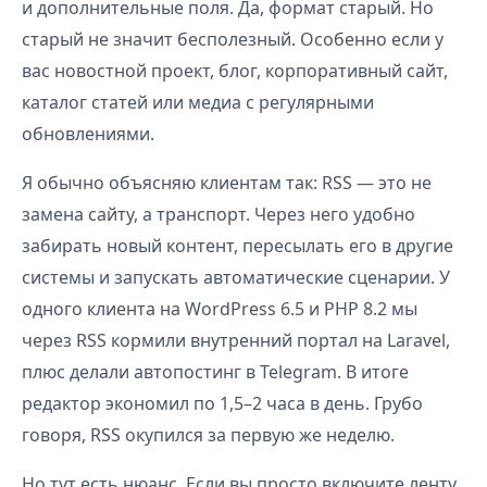
и дополнительные поля. Да, формат старый. Но
старый не значит бесполезный. Особенно если у
вас новостной проект, блог, корпоративный сайт,
каталог статей или медиа с регулярными
обновлениями.
Я обычно объясняю клиентам так: RSS — это не
замена сайту, а транспорт. Через него удобно
забирать новый контент, пересылать его в другие
системы и запускать автоматические сценарии. У
одного клиента на WordPress 6.5 и PHP 8.2 мы
через RSS кормили внутренний портал на Laravel,
плюс делали автопостинг в Telegram. В итоге
редактор экономил по 1,5–2 часа в день. Грубо
говоря, RSS окупился за первую же неделю.
Но тут есть нюанс. Если вы просто включите ленту