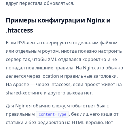
вдруг перестала обновляться.
Примеры конфигурации Nginx и
.htaccess
Если RSS-лента генерируется отдельным файлом
или отдельным роутом, иногда полезно настроить
сервер так, чтобы XML отдавался корректно и не
попадал под лишние правила. На Nginx это обычно
делается через location и правильные заголовки.
На Apache — через .htaccess, если проект живёт на
shared-хостинге и другого выхода нет.
Для Nginx я обычно слежу, чтобы ответ был с
правильным
, без лишнего кэша от
Content-Type
статики и без редиректов на HTML-версию. Вот