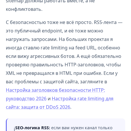
sitemap должны работать вместе, а не
конфликтовать.
С безопасностью тоже не всё просто. RSS-лента —
это публичный endpoint, и её тоже можно
нагружать запросами. На больших проектах я
иногда ставлю rate limiting на feed URL, особенно
если вижу агрессивных ботов. А ещё обязательно
проверяю правильность HTTP-заголовков, чтобы
XML не превращался в HTML при ошибке. Если у
вас проблемы с защитой сайта, загляните в
Настройка заголовков безопасности HTTP:
руководство 2026
и
Настройка rate limiting для
сайта: защита от DDoS 2026
.
SEO-логика RSS:
если вам нужен канал только
ℹ️