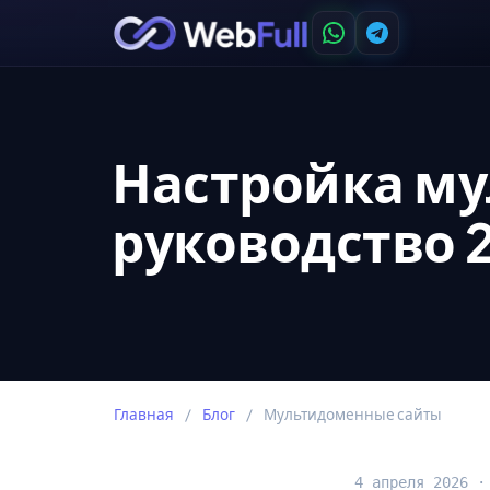
Настройка му
руководство 
Главная
/
Блог
/
Мультидоменные сайты
4 апреля 2026 ·