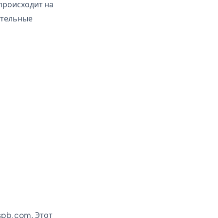
происходит на
ительные
spb.com. Этот