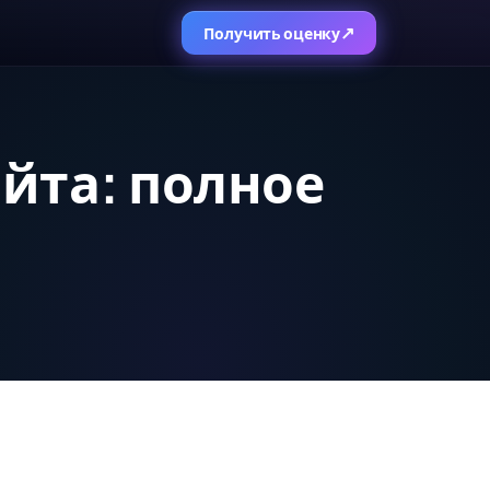
↗
Получить оценку
йта: полное