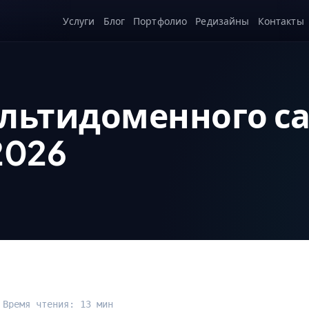
Услуги
Блог
Портфолио
Редизайны
Контакты
льтидоменного са
2026
 Время чтения: 13 мин