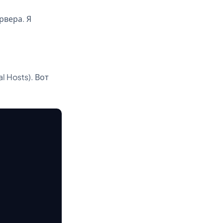
рвера. Я
 Hosts). Вот