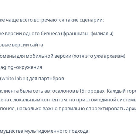
ке чаще всего встречаются такие сценарии:
е версии одного бизнеса (франшизы, филиалы)
овые версии сайта
омены для мобильной версии (хотя это уже архаизм)
staging-окружения
(white label) для партнёров
 клиента была сеть автосалонов в 15 городах. Каждый го
ена с локальным контентом, но при этом единой систем
 понял, насколько важно правильно спроектировать архи
мущества мультидоменного подхода: