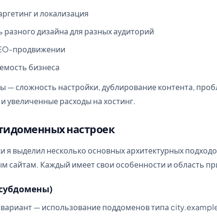
аргетинг и локализация
 разного дизайна для разных аудиторий
SEO-продвижении
емость бизнеса
сы — сложность настройки, дублирование контента, проб
и увеличенные расходы на хостинг.
тидоменных настроек
ки я выделил несколько основных архитектурных подходо
 сайтам. Каждый имеет свои особенности и область п
субдомены)
вариант — использование поддоменов типа city.example