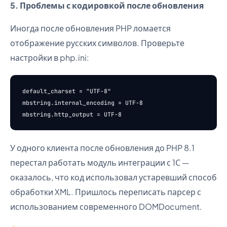
5. Проблемы с кодировкой после обновления
Иногда после обновления PHP ломается
отображение русских символов. Проверьте
настройки в php.ini:
default_charset = "UTF-8"

mbstring.internal_encoding = UTF-8

У одного клиента после обновления до PHP 8.1
перестал работать модуль интеграции с 1С —
оказалось, что код использовал устаревший способ
обработки XML. Пришлось переписать парсер с
использованием современного DOMDocument.