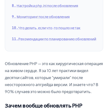
Настройка php.ini после обновления
Мониторинг после обновления
Что делать, если что-то пошло не так
Рекомендации по планированию обновлений
Обновление PHP — это как хирургическая операция
на живом сердце. Я за 10 лет практики видел
десятки сайтов, которые "умирали" после
неосторожного апгрейда версии. И знаете что? В
90% случаев это можно было предотвратить.
Зачем вообще обновлять PHP