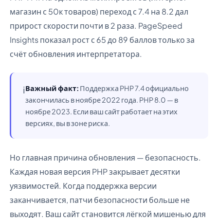
магазин с 50к товаров) переход с 7.4 на 8.2 дал
прирост скорости почти в 2 раза. PageSpeed
Insights показал рост с 65 до 89 баллов только за
счёт обновления интерпретатора.
Важный факт:
Поддержка PHP 7.4 официально
ℹ️
закончилась в ноябре 2022 года. PHP 8.0 — в
ноябре 2023. Если ваш сайт работает на этих
версиях, вы в зоне риска.
Но главная причина обновления — безопасность.
Каждая новая версия PHP закрывает десятки
уязвимостей. Когда поддержка версии
заканчивается, патчи безопасности больше не
выходят. Ваш сайт становится лёгкой мишенью для