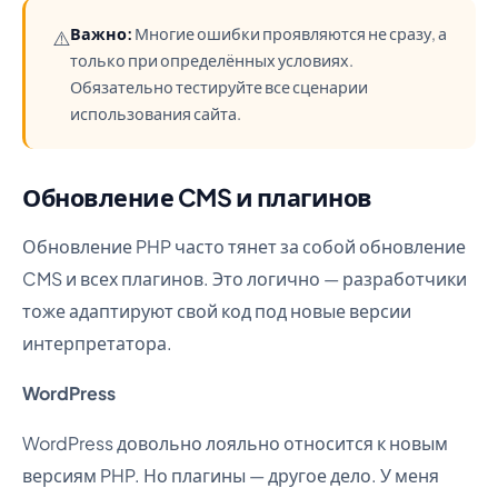
Важно:
Многие ошибки проявляются не сразу, а
⚠️
только при определённых условиях.
Обязательно тестируйте все сценарии
использования сайта.
Обновление CMS и плагинов
Обновление PHP часто тянет за собой обновление
CMS и всех плагинов. Это логично — разработчики
тоже адаптируют свой код под новые версии
интерпретатора.
WordPress
WordPress довольно лояльно относится к новым
версиям PHP. Но плагины — другое дело. У меня