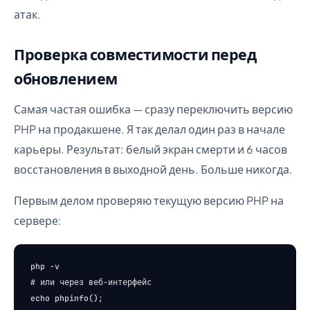
атак.
Проверка совместимости перед
обновлением
Самая частая ошибка — сразу переключить версию
PHP на продакшене. Я так делал один раз в начале
карьеры. Результат: белый экран смерти и 6 часов
восстановления в выходной день. Больше никогда.
Первым делом проверяю текущую версию PHP на
сервере:
php -v

# или через веб-интерфейс
