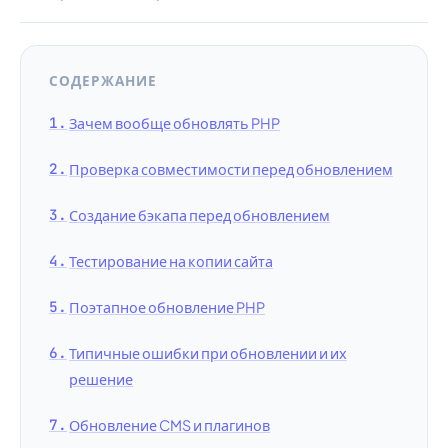
СОДЕРЖАНИЕ
Зачем вообще обновлять PHP
Проверка совместимости перед обновлением
Создание бэкапа перед обновлением
Тестирование на копии сайта
Поэтапное обновление PHP
Типичные ошибки при обновлении и их
решение
Обновление CMS и плагинов