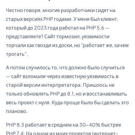
Честно говоря, многие разработчики сидят на
старых версиях PHP годами. У меня был клиент,
который до 2023 года работал на PHP 5.6 —
представляете? Сайт тормозил, уязвимости
торчали как гвозди из доски, но "работает же, зачем
трогать".
А потом случилось то, что должно было случиться
— сайт взломали через известную уязвимость в
старой версии интерпретатора. Пришлось не
только обновлять PHP до 8.1, но и восстанавливать
весь проект с нуля. Куда проще было бы сделать это
планово.
PHP 8.3 работает в среднем на 30-40% быстрее
PHP 7.4. На одном из моих проектов (интернет-