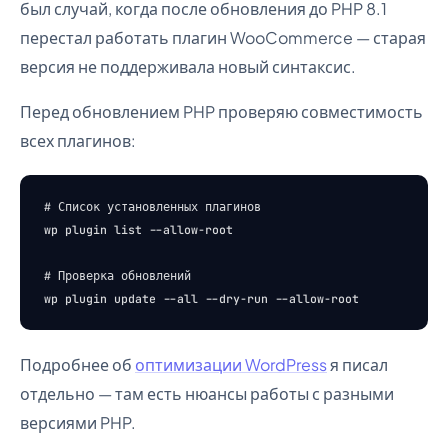
был случай, когда после обновления до PHP 8.1
перестал работать плагин WooCommerce — старая
версия не поддерживала новый синтаксис.
Перед обновлением PHP проверяю совместимость
всех плагинов:
# Список установленных плагинов

wp plugin list --allow-root

# Проверка обновлений

Подробнее об
оптимизации WordPress
я писал
отдельно — там есть нюансы работы с разными
версиями PHP.