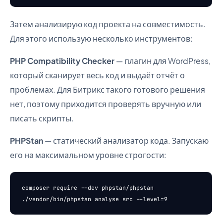
Затем анализирую код проекта на совместимость.
Для этого использую несколько инструментов:
PHP Compatibility Checker
— плагин для WordPress,
который сканирует весь код и выдаёт отчёт о
проблемах. Для Битрикс такого готового решения
нет, поэтому приходится проверять вручную или
писать скрипты.
PHPStan
— статический анализатор кода. Запускаю
его на максимальном уровне строгости:
composer require --dev phpstan/phpstan
