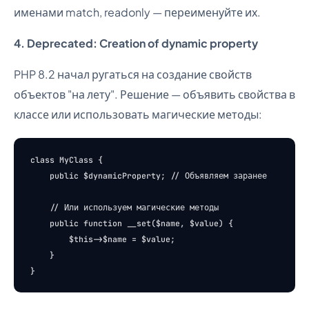
именами match, readonly — переименуйте их.
4. Deprecated: Creation of dynamic property
PHP 8.2 начал ругаться на создание свойств
объектов "на лету". Решение — объявить свойства в
классе или использовать магические методы:
class MyClass {

    public $dynamicProperty; // Объявляем заранее

    // Или используем магические методы

    public function __set($name, $value) {

        $this->$name = $value;

    }
