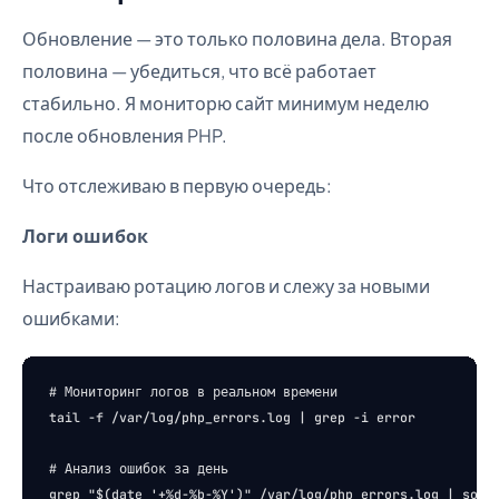
Обновление — это только половина дела. Вторая
половина — убедиться, что всё работает
стабильно. Я мониторю сайт минимум неделю
после обновления PHP.
Что отслеживаю в первую очередь:
Логи ошибок
Настраиваю ротацию логов и слежу за новыми
ошибками:
# Мониторинг логов в реальном времени

tail -f /var/log/php_errors.log | grep -i error

# Анализ ошибок за день
