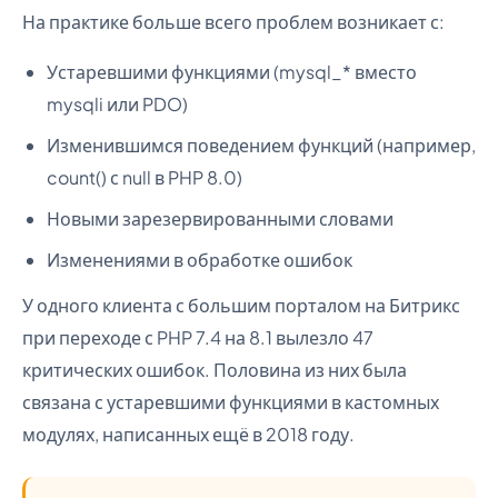
На практике больше всего проблем возникает с:
Устаревшими функциями (mysql_* вместо
mysqli или PDO)
Изменившимся поведением функций (например,
count() с null в PHP 8.0)
Новыми зарезервированными словами
Изменениями в обработке ошибок
У одного клиента с большим порталом на Битрикс
при переходе с PHP 7.4 на 8.1 вылезло 47
критических ошибок. Половина из них была
связана с устаревшими функциями в кастомных
модулях, написанных ещё в 2018 году.