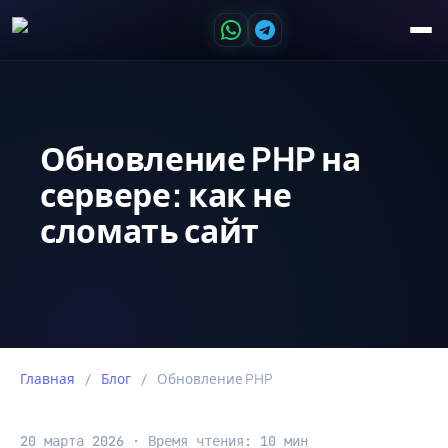
Обновление PHP на
сервере: как не
сломать сайт
Главная
/
Блог
/
Обновление PHP
20 марта 2026 · Время чтения: 10 мин