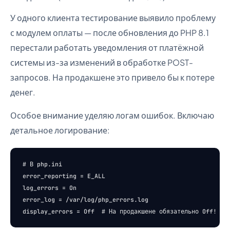
У одного клиента тестирование выявило проблему
с модулем оплаты — после обновления до PHP 8.1
перестали работать уведомления от платёжной
системы из-за изменений в обработке POST-
запросов. На продакшене это привело бы к потере
денег.
Особое внимание уделяю логам ошибок. Включаю
детальное логирование:
# В php.ini

error_reporting = E_ALL

log_errors = On

error_log = /var/log/php_errors.log
