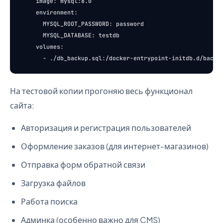
    image: mysql:8.0

    environment:

      MYSQL_ROOT_PASSWORD: password

      MYSQL_DATABASE: testdb

    volumes:

На тестовой копии прогоняю весь функционал
сайта:
Авторизация и регистрация пользователей
Оформление заказов (для интернет-магазинов)
Отправка форм обратной связи
Загрузка файлов
Работа поиска
Админка (особенно важно для CMS)