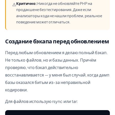
Критично:
Никогда не обновляйте PHP на
⚠️
продакшене без тестирования. Даже если
анализаторы кода не нашли проблем, реальное
поведение может отличаться.
Создание бэкапа перед обновлением
Перед любым обновлением я делаю полный бэкап.
Не только файлов, но и базы данных. Причём
проверяю, что бэкап действительно
восстанавливается — у меня был случай, когда дамп
базы оказался битым из-за неправильной
кодировки.
Для файлов использую rsync или tar: