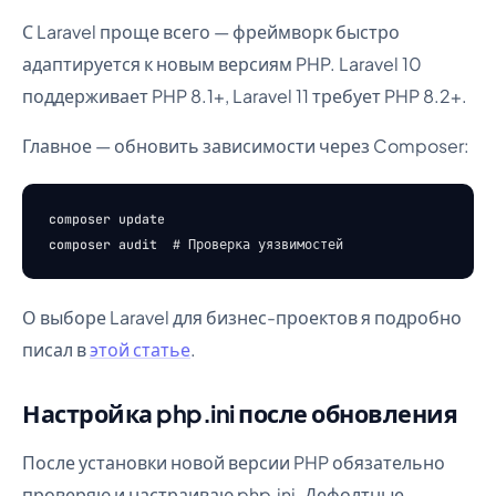
С Laravel проще всего — фреймворк быстро
адаптируется к новым версиям PHP. Laravel 10
поддерживает PHP 8.1+, Laravel 11 требует PHP 8.2+.
Главное — обновить зависимости через Composer:
composer update

О выборе Laravel для бизнес-проектов я подробно
писал в
этой статье
.
Настройка php.ini после обновления
После установки новой версии PHP обязательно
проверяю и настраиваю php.ini. Дефолтные