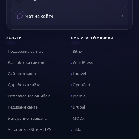
Чат на сайте
УСЛУГИ
CMS И ФРЕЙМВОРКИ
Поддержка сайтов
Bitrix
Разработка сайтов
WordPress
Сайт под ключ
Laravel
Доработка сайта
OpenCart
Исправление ошибок
Joomla
Редизайн сайта
Drupal
Ускорение и защита
MODX
Установка SSL и HTTPS
Tilda