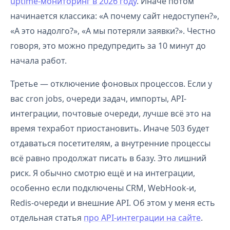
uptime-мониторинг в 2026 году
. Иначе потом
начинается классика: «А почему сайт недоступен?»,
«А это надолго?», «А мы потеряли заявки?». Честно
говоря, это можно предупредить за 10 минут до
начала работ.
Третье — отключение фоновых процессов. Если у
вас cron jobs, очереди задач, импорты, API-
интеграции, почтовые очереди, лучше всё это на
время техработ приостановить. Иначе 503 будет
отдаваться посетителям, а внутренние процессы
всё равно продолжат писать в базу. Это лишний
риск. Я обычно смотрю ещё и на интеграции,
особенно если подключены CRM, WebHook-и,
Redis-очереди и внешние API. Об этом у меня есть
отдельная статья
про API-интеграции на сайте
.