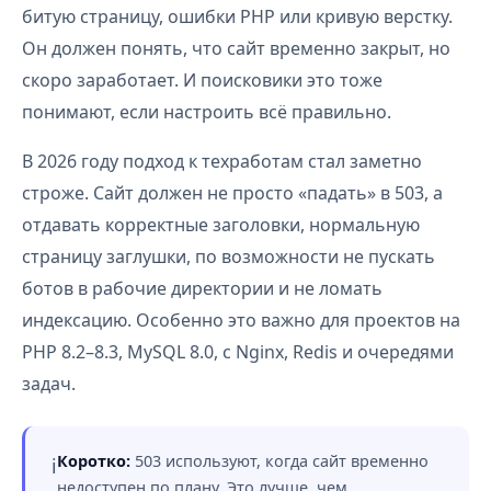
битую страницу, ошибки PHP или кривую верстку.
Он должен понять, что сайт временно закрыт, но
скоро заработает. И поисковики это тоже
понимают, если настроить всё правильно.
В 2026 году подход к техработам стал заметно
строже. Сайт должен не просто «падать» в 503, а
отдавать корректные заголовки, нормальную
страницу заглушки, по возможности не пускать
ботов в рабочие директории и не ломать
индексацию. Особенно это важно для проектов на
PHP 8.2–8.3, MySQL 8.0, с Nginx, Redis и очередями
задач.
Коротко:
503 используют, когда сайт временно
ℹ️
недоступен по плану. Это лучше, чем