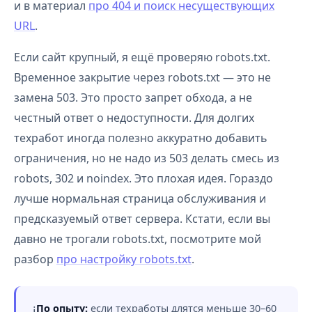
и в материал
про 404 и поиск несуществующих
URL
.
Если сайт крупный, я ещё проверяю robots.txt.
Временное закрытие через robots.txt — это не
замена 503. Это просто запрет обхода, а не
честный ответ о недоступности. Для долгих
техработ иногда полезно аккуратно добавить
ограничения, но не надо из 503 делать смесь из
robots, 302 и noindex. Это плохая идея. Гораздо
лучше нормальная страница обслуживания и
предсказуемый ответ сервера. Кстати, если вы
давно не трогали robots.txt, посмотрите мой
разбор
про настройку robots.txt
.
По опыту:
если техработы длятся меньше 30–60
ℹ️