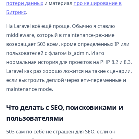
потери данных
и материал
про кеширование в
Битрикс
.
На Laravel всё ещё проще. Обычно я ставлю
middleware, который в maintenance-режиме
возвращает 503 всем, кроме определённых IP или
пользователей с флагом is_admin. И это
нормальная история для проектов на PHP 8.2 и 8.3.
Laravel как раз хорошо ложится на такие сценарии,
если выстроить деплой через env-переменные и
maintenance mode.
Что делать с SEO, поисковиками и
пользователями
503 сам по себе не страшен для SEO, если он