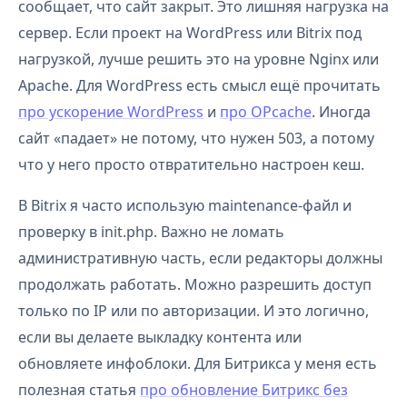
сообщает, что сайт закрыт. Это лишняя нагрузка на
сервер. Если проект на WordPress или Bitrix под
нагрузкой, лучше решить это на уровне Nginx или
Apache. Для WordPress есть смысл ещё прочитать
про ускорение WordPress
и
про OPcache
. Иногда
сайт «падает» не потому, что нужен 503, а потому
что у него просто отвратительно настроен кеш.
В Bitrix я часто использую maintenance-файл и
проверку в init.php. Важно не ломать
административную часть, если редакторы должны
продолжать работать. Можно разрешить доступ
только по IP или по авторизации. И это логично,
если вы делаете выкладку контента или
обновляете инфоблоки. Для Битрикса у меня есть
полезная статья
про обновление Битрикс без