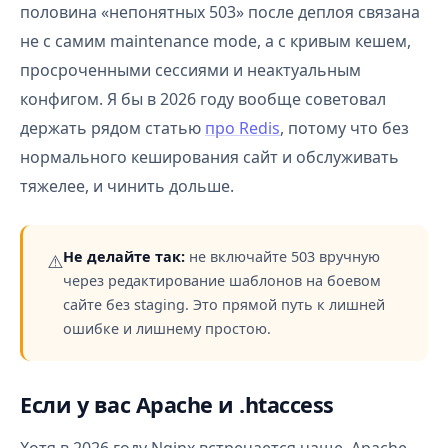
половина «непонятных 503» после деплоя связана
не с самим maintenance mode, а с кривым кешем,
просроченными сессиями и неактуальным
конфигом. Я бы в 2026 году вообще советовал
держать рядом статью
про Redis
, потому что без
нормального кеширования сайт и обслуживать
тяжелее, и чинить дольше.
Не делайте так:
не включайте 503 вручную
⚠️
через редактирование шаблонов на боевом
сайте без staging. Это прямой путь к лишней
ошибке и лишнему простою.
Если у вас Apache и .htaccess