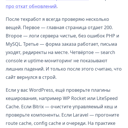
про откат обновлений
.
После техработ я всегда проверяю несколько
вещей. Первое — главная страница отдает 200.
Второе — логи сервера чистые, без ошибок PHP и
MySQL. Третье — форма заказа работает, письма
уходят, редиректы на месте. Четвёртое — search
console и uptime-мониторинг не показывают
лишних падений. И только после этого считаю, что
сайт вернулся в строй.
Если у вас WordPress, ещё проверьте плагины
кеширования, например WP Rocket или LiteSpeed
Cache. Если Bitrix — очистите управляемый кеш и
проверьте компоненты. Если Laravel — прогоните
route cache, config cache и очереди. На практике