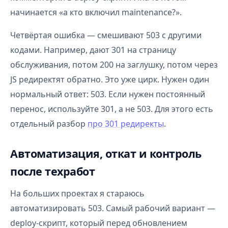
начинается «а кто включил maintenance?».
Четвёртая ошибка — смешивают 503 с другими
кодами. Например, дают 301 на страницу
обслуживания, потом 200 на заглушку, потом через
JS редиректят обратно. Это уже цирк. Нужен один
нормальный ответ: 503. Если нужен постоянный
перенос, используйте 301, а не 503. Для этого есть
отдельный разбор
про 301 редиректы
.
Автоматизация, откат и контроль
после техработ
На больших проектах я стараюсь
автоматизировать 503. Самый рабочий вариант —
deploy-скрипт, который перед обновлением