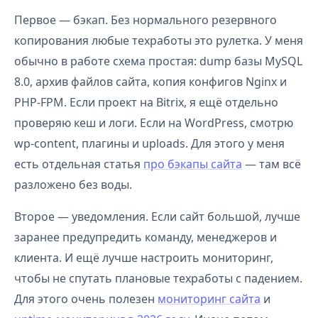
Первое — бэкап. Без нормального резервного
копирования любые техработы это рулетка. У меня
обычно в работе схема простая: dump базы MySQL
8.0, архив файлов сайта, копия конфигов Nginx и
PHP-FPM. Если проект на Bitrix, я ещё отдельно
проверяю кеш и логи. Если на WordPress, смотрю
wp-content, плагины и uploads. Для этого у меня
есть отдельная статья
про бэкапы сайта
— там всё
разложено без воды.
Второе — уведомления. Если сайт большой, лучше
заранее предупредить команду, менеджеров и
клиента. И ещё лучше настроить мониторинг,
чтобы не спутать плановые техработы с падением.
Для этого очень полезен
мониторинг сайта
и