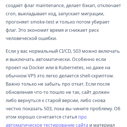
создаёт флаг maintenance, делает бэкап, отключает
cron, выкладывает код, запускает миграции,
прогоняет smoke-test и только потом убирает
флаг. Это экономит время и снижает риск
человеческой ошибки.
Если у вас нормальный CI/CD, 503 можно включать
и выключать автоматически. Особенно если
проект на Docker или в Kubernetes, но даже на
обычном VPS это легко делается shell-скриптом.
Важно только не забыть про откат. Если после
обновления что-то пошло не так, сайт должен
либо вернуться к старой версии, либо снова
честно показать 503, пока вы чините проблему. Об
этом хорошо сочетается статья
про
автоматическое тестирование сайта
и материал