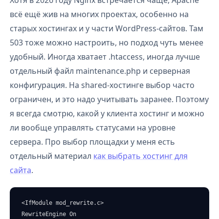
Хотя в 2026 году Nginx встречается чаще, Apache
всё ещё жив на многих проектах, особенно на
старых хостингах и у части WordPress-сайтов. Там
503 тоже можно настроить, но подход чуть менее
удобный. Иногда хватает .htaccess, иногда лучше
отдельный файл maintenance.php и серверная
конфигурация. На shared-хостинге выбор часто
ограничен, и это надо учитывать заранее. Поэтому
я всегда смотрю, какой у клиента хостинг и можно
ли вообще управлять статусами на уровне
сервера. Про выбор площадки у меня есть
отдельный материал
как выбрать хостинг для
сайта
.
<IfModule mod_rewrite.c>

RewriteEngine On
