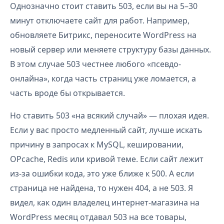
Однозначно стоит ставить 503, если вы на 5–30
минут отключаете сайт для работ. Например,
обновляете Битрикс, переносите WordPress на
новый сервер или меняете структуру базы данных.
В этом случае 503 честнее любого «псевдо-
онлайна», когда часть страниц уже ломается, а
часть вроде бы открывается.
Но ставить 503 «на всякий случай» — плохая идея.
Если у вас просто медленный сайт, лучше искать
причину в запросах к MySQL, кешировании,
OPcache, Redis или кривой теме. Если сайт лежит
из-за ошибки кода, это уже ближе к 500. А если
страница не найдена, то нужен 404, а не 503. Я
видел, как один владелец интернет-магазина на
WordPress месяц отдавал 503 на все товары,