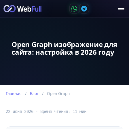
Open Graph изображение для
сайта: настройка в 2026 году
Главная
/
Блог
/
Open Graph
22 июня 2026 · Время чтения: 11 мин