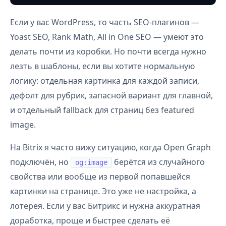
Если у вас WordPress, то часть SEO-плагинов —
Yoast SEO, Rank Math, All in One SEO — умеют это
делать почти из коробки. Но почти всегда нужно
лезть в шаблоны, если вы хотите нормальную
логику: отдельная картинка для каждой записи,
дефолт для рубрик, запасной вариант для главной,
и отдельный fallback для страниц без featured
image.
На Bitrix я часто вижу ситуацию, когда Open Graph
подключён, но
берётся из случайного
og:image
свойства или вообще из первой попавшейся
картинки на странице. Это уже не настройка, а
лотерея. Если у вас Битрикс и нужна аккуратная
доработка, проще и быстрее сделать её