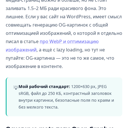
медиа-страниц можно и больше, но не стоит
заливать 1.5–2 МБ ради красивого фона. Это
лишнее. Если у вас сайт на WordPress, имеет смысл
совмещать генерацию OG-картинок с общей
оптимизацией изображений, о которой я отдельно
писал в статье
про WebP и оптимизацию
изображений
, а ещё с lazy loading, но тут не
путайте: OG-картинка — это не то же самое, что
изображение в контенте.
Мой рабочий стандарт:
1200×630 px, JPEG
💡
sRGB, файл до 250 КБ, контрастный заголовок
внутри картинки, безопасные поля по краям и
без мелкого текста.