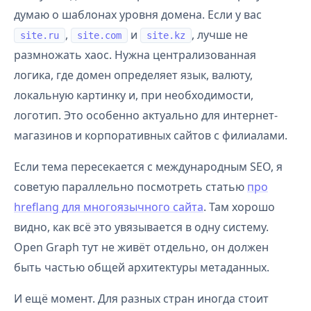
думаю о шаблонах уровня домена. Если у вас
,
и
, лучше не
site.ru
site.com
site.kz
размножать хаос. Нужна централизованная
логика, где домен определяет язык, валюту,
локальную картинку и, при необходимости,
логотип. Это особенно актуально для интернет-
магазинов и корпоративных сайтов с филиалами.
Если тема пересекается с международным SEO, я
советую параллельно посмотреть статью
про
hreflang для многоязычного сайта
. Там хорошо
видно, как всё это увязывается в одну систему.
Open Graph тут не живёт отдельно, он должен
быть частью общей архитектуры метаданных.
И ещё момент. Для разных стран иногда стоит