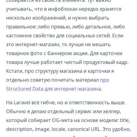
собирается из свойств элемента. Тут важно
учитывать, что в инфоблоках нередко хранятся
несколько изображений, и нужно выбрать
правильное: либо превью, либо детальное, либо
кастомное свойство для социальных сетей. Если
это интернет-магазин, то лучше не мешать
товарное фото с баннером акции. Для карточки
товара лучше работает чистый продуктовый кадр.
Кстати, про структуру магазина и карточки я
отдельно советую почитать материал
про
Structured Data для интернет-магазина
.
На Laravel всё гибче, но и ответственность выше.
Обычно я делаю отдельный сервис или хелпер,
который собирает OG-мета на основе модели: title,
description, image, locale, canonical URL. Это удобно,