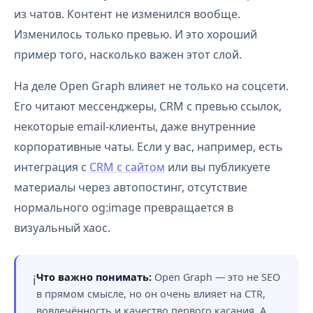
из чатов. Контент не изменился вообще.
Изменилось только превью. И это хороший
пример того, насколько важен этот слой.
На деле Open Graph влияет не только на соцсети.
Его читают мессенджеры, CRM с превью ссылок,
некоторые email-клиенты, даже внутренние
корпоративные чаты. Если у вас, например, есть
интеграция с
CRM с сайтом
или вы публикуете
материалы через автопостинг, отсутствие
нормального og:image превращается в
визуальный хаос.
Что важно понимать:
Open Graph — это не SEO
ℹ️
в прямом смысле, но он очень влияет на CTR,
вовлечённость и качество первого касания. А