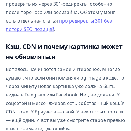
проверить их через 301-редиректы, особенно
после переноса или редизайна. Об этом у меня
есть отдельная статья
про редиректы 301 без
потери SEO-позиций
.
Кэш, CDN и почему картинка может
не обновляться
Вот здесь начинается самое интересное. Многие
думают, что если они поменяли og:image в коде, то
через минуту новая картинка уже должна быть
видна в Telegram или Facebook. Нет, не должна. У
соцсетей и мессенджеров есть собственный кеш. У
CDN тоже. У браузера — свой. У некоторых прокси
— ещё один. И вот вы уже смотрите старое превью
и не понимаете, где ошибка.