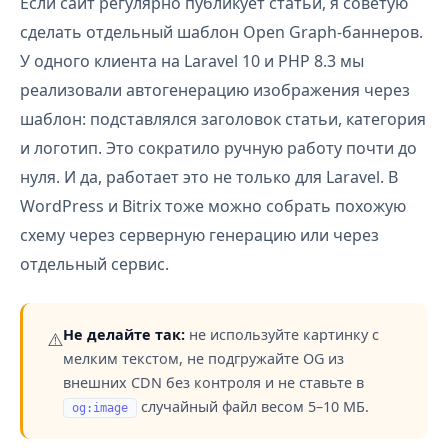
Если сайт регулярно публикует статьи, я советую
сделать отдельный шаблон Open Graph-баннеров.
У одного клиента на Laravel 10 и PHP 8.3 мы
реализовали автогенерацию изображения через
шаблон: подставлялся заголовок статьи, категория
и логотип. Это сократило ручную работу почти до
нуля. И да, работает это не только для Laravel. В
WordPress и Bitrix тоже можно собрать похожую
схему через серверную генерацию или через
отдельный сервис.
Не делайте так:
не используйте картинку с
⚠️
мелким текстом, не подгружайте OG из
внешних CDN без контроля и не ставьте в
случайный файл весом 5–10 МБ.
og:image