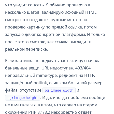
что увидит соцсеть. Я обычно проверяю в
несколько шагов: валидирую исходный HTML,
смотрю, что отдаются нужные мета-теги,
проверяю картинку по прямой ссылке, потом
запускаю дебаг конкретной платформы. И только
после этого смотрю, как ссылка выглядит в
реальной переписке.
Если картинка не подхватывается, ищу сначала
банальные вещи: URL недоступен, 403/404,
неправильный mime-type, редирект на HTTP,
защищённый hotlink, слишком большой размер
файла, отсутствие
и
og:image:width
. И да, иногда проблема вообще
og:image:height
не в мета-тегах, а в том, что сервер на старом
окружении PHP 8.1/8.2 некорректно отдаёт