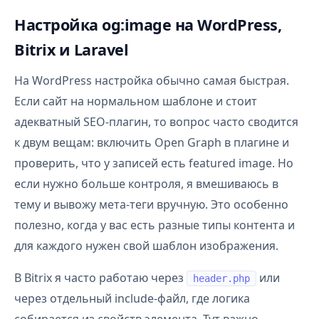
Настройка og:image на WordPress,
Bitrix и Laravel
На WordPress настройка обычно самая быстрая.
Если сайт на нормальном шаблоне и стоит
адекватный SEO-плагин, то вопрос часто сводится
к двум вещам: включить Open Graph в плагине и
проверить, что у записей есть featured image. Но
если нужно больше контроля, я вмешиваюсь в
тему и вывожу мета-теги вручную. Это особенно
полезно, когда у вас есть разные типы контента и
для каждого нужен свой шаблон изображения.
В Bitrix я часто работаю через
или
header.php
через отдельный include-файл, где логика