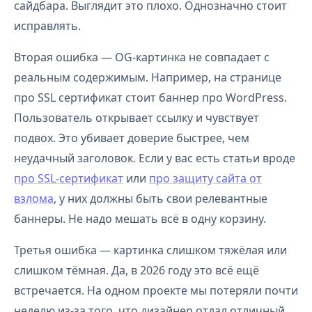
сайдбара. Выглядит это плохо. Однозначно стоит
исправлять.
Вторая ошибка — OG-картинка не совпадает с
реальным содержимым. Например, на странице
про SSL сертификат стоит баннер про WordPress.
Пользователь открывает ссылку и чувствует
подвох. Это убивает доверие быстрее, чем
неудачный заголовок. Если у вас есть статьи вроде
про SSL-сертификат
или
про защиту сайта от
взлома
, у них должны быть свои релевантные
баннеры. Не надо мешать всё в одну корзину.
Третья ошибка — картинка слишком тяжёлая или
слишком тёмная. Да, в 2026 году это всё ещё
встречается. На одном проекте мы потеряли почти
неделю из-за того, что дизайнер отдал отличный