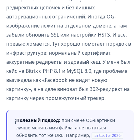
редиректных цепочек и без лишних
авторизационных ограничений. Иногда OG-
изображение лежит на отдельном домене, а там
забыли обновить SSL или настройки HSTS. И всё,
превью ломается. Тут хорошо помогает порядок в
инфраструктуре: нормальный сертификат,
аккуратные редиректы и здравый кеш. У меня был
кейс на Bitrix с PHP 8.1 и MySQL 8.0, где проблема
выглядела как «Facebook не видит новую
картинку», а на деле виноват был 302-редирект на
картинку через промежуточный трекер.
Полезный подход:
при смене OG-картинки
ℹ️
лучше менять имя файла, а не пытаться
обновить тот же URL. Например,
article-2026-