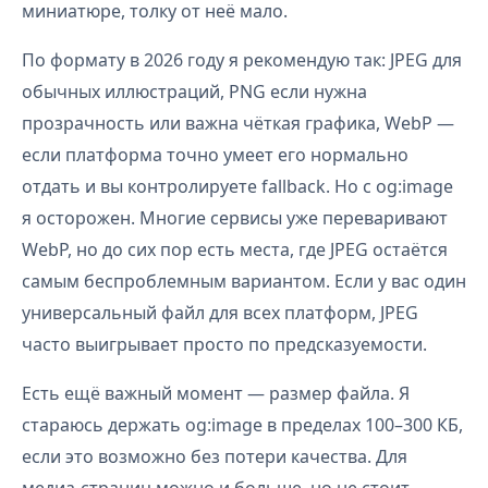
миниатюре, толку от неё мало.
По формату в 2026 году я рекомендую так: JPEG для
обычных иллюстраций, PNG если нужна
прозрачность или важна чёткая графика, WebP —
если платформа точно умеет его нормально
отдать и вы контролируете fallback. Но с og:image
я осторожен. Многие сервисы уже переваривают
WebP, но до сих пор есть места, где JPEG остаётся
самым беспроблемным вариантом. Если у вас один
универсальный файл для всех платформ, JPEG
часто выигрывает просто по предсказуемости.
Есть ещё важный момент — размер файла. Я
стараюсь держать og:image в пределах 100–300 КБ,
если это возможно без потери качества. Для