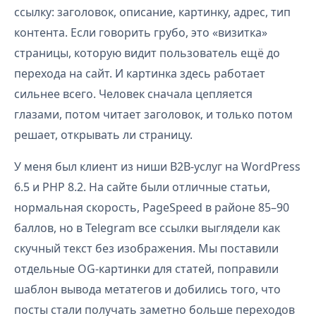
ссылку: заголовок, описание, картинку, адрес, тип
контента. Если говорить грубо, это «визитка»
страницы, которую видит пользователь ещё до
перехода на сайт. И картинка здесь работает
сильнее всего. Человек сначала цепляется
глазами, потом читает заголовок, и только потом
решает, открывать ли страницу.
У меня был клиент из ниши B2B-услуг на WordPress
6.5 и PHP 8.2. На сайте были отличные статьи,
нормальная скорость, PageSpeed в районе 85–90
баллов, но в Telegram все ссылки выглядели как
скучный текст без изображения. Мы поставили
отдельные OG-картинки для статей, поправили
шаблон вывода метатегов и добились того, что
посты стали получать заметно больше переходов