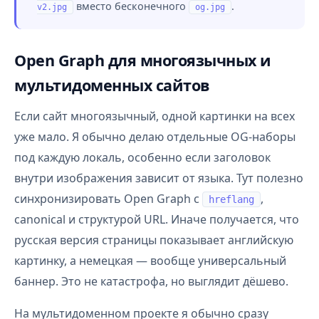
вместо бесконечного
.
v2.jpg
og.jpg
Open Graph для многоязычных и
мультидоменных сайтов
Если сайт многоязычный, одной картинки на всех
уже мало. Я обычно делаю отдельные OG-наборы
под каждую локаль, особенно если заголовок
внутри изображения зависит от языка. Тут полезно
синхронизировать Open Graph с
,
hreflang
canonical и структурой URL. Иначе получается, что
русская версия страницы показывает английскую
картинку, а немецкая — вообще универсальный
баннер. Это не катастрофа, но выглядит дёшево.
На мультидоменном проекте я обычно сразу