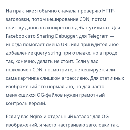
На практике я обычно сначала проверяю HTTP-
заголовки, потом кеширование CDN, потом
очистку данных в конкретных дебаг-утилитах. Для
Facebook это Sharing Debugger, для Telegram —
иногда помогает смена URL или принудительное
добавление query string при отладке, но в проде
так, конечно, делать не стоит. Если у вас
подключён CDN, посмотрите, не кешируется ли
сама картинка слишком агрессивно. Для статичных
изображений это нормально, но для часто
меняющихся OG-файлов нужен грамотный
контроль версий.
Если у вас Nginx и отдельный каталог для OG-
изображений, я часто настраиваю заголовки так,